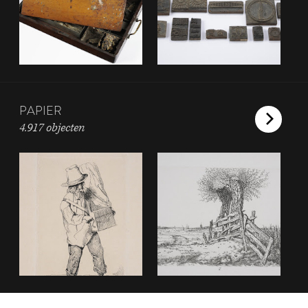
PAPIER
4.917 objecten