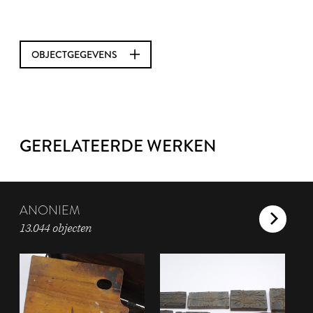
OBJECTGEGEVENS
GERELATEERDE WERKEN
ANONIEM
13.044 objecten