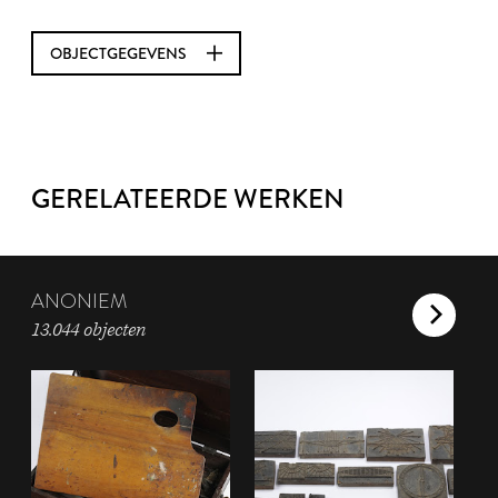
OBJECTGEGEVENS
GERELATEERDE WERKEN
ANONIEM
13.044 objecten