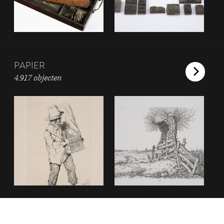
PAPIER
4.917 objecten