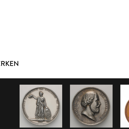
ERKEN
I