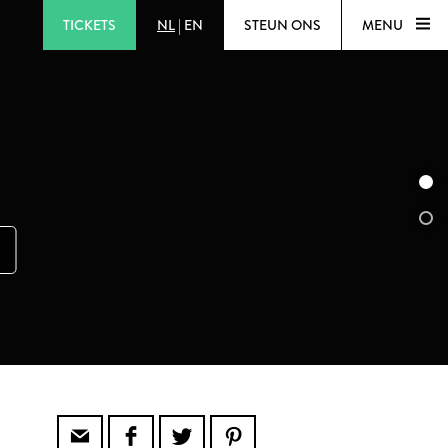
TICKETS
NL
|
EN
STEUN ONS
MENU