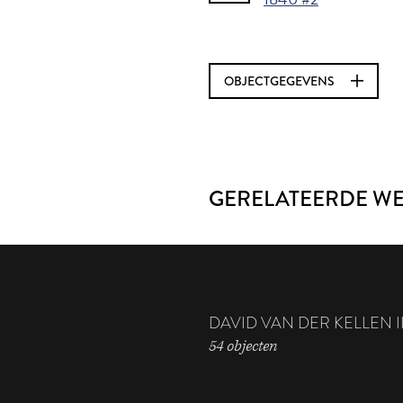
OBJECTGEGEVENS
GERELATEERDE W
DAVID VAN DER KELLEN I
54 objecten