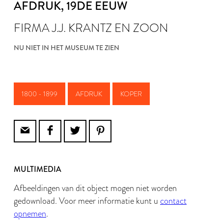
AFDRUK
, 19DE EEUW
FIRMA J.J. KRANTZ EN ZOON
NU NIET IN HET MUSEUM TE ZIEN
1800 - 1899
AFDRUK
KOPER
MULTIMEDIA
Afbeeldingen van dit object mogen niet worden
gedownload. Voor meer informatie kunt u
contact
opnemen
.