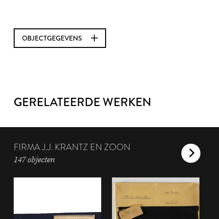
OBJECTGEGEVENS
GERELATEERDE WERKEN
FIRMA J.J. KRANTZ EN ZOON
147 objecten