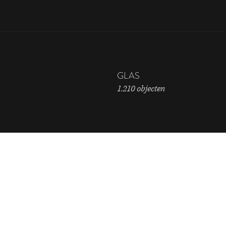
GLAS
1.210 objecten