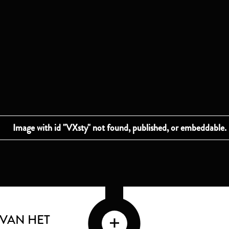
 VAN HET