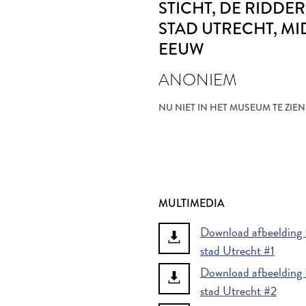
STICHT, DE RIDDE
STAD UTRECHT
, M
EEUW
ANONIEM
NU NIET IN HET MUSEUM TE ZIEN
MULTIMEDIA
Download afbeelding K
stad Utrecht #1
Download afbeelding K
stad Utrecht #2