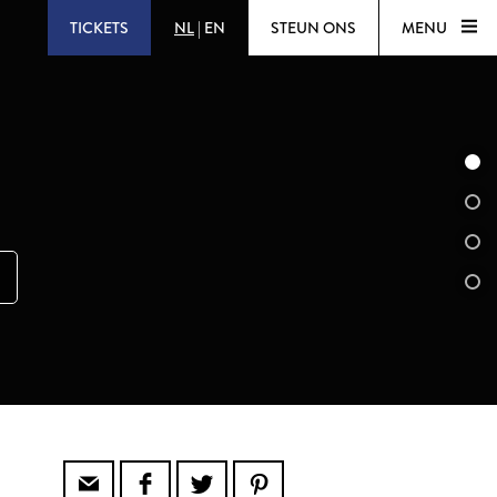
TICKETS
NL
|
EN
STEUN ONS
MENU