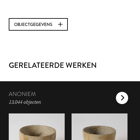
OBJECTGEGEVENS
GERELATEERDE WERKEN
ANONIEM
13.044 objecten