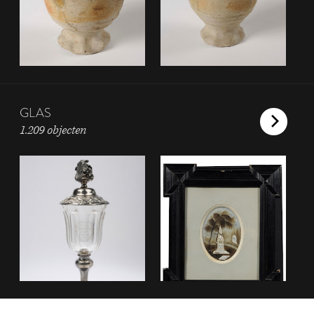
GLAS
1.209 objecten