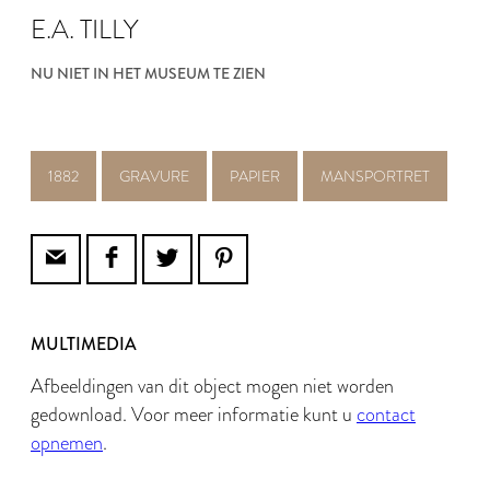
E.A. TILLY
NU NIET IN HET MUSEUM TE ZIEN
1882
GRAVURE
PAPIER
MANSPORTRET
MULTIMEDIA
Afbeeldingen van dit object mogen niet worden
gedownload. Voor meer informatie kunt u
contact
opnemen
.