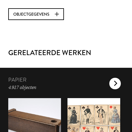
OBJECTGEGEVENS
GERELATEERDE WERKEN
PAPIER
4.917 objecten