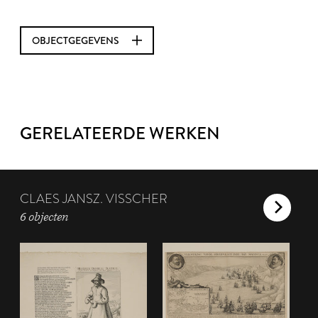
OBJECTGEGEVENS
GERELATEERDE WERKEN
CLAES JANSZ. VISSCHER
6 objecten