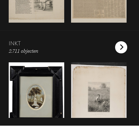
INKT
2.711 objecten