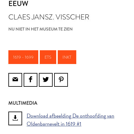
EEUW
CLAES JANSZ. VISSCHER
NU NIET IN HET MUSEUM TE ZIEN
1619 - 1699
ETS
INKT
MULTIMEDIA
Download afbeelding De onthoofding van
Oldenbarnevelt in 1619 #1