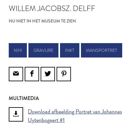
WILLEM JACOBSZ. DELFF
NU NIET IN HET MUSEUM TE ZIEN
1619
GRAVURE
INKT
MANSPORTRET
MULTIMEDIA
Download afbeelding Portret van Johannes
Uytenbogaert #1