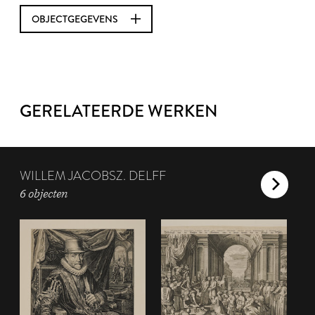
OBJECTGEGEVENS
GERELATEERDE WERKEN
WILLEM JACOBSZ. DELFF
6 objecten