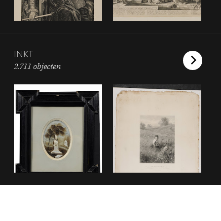
INKT
2.711 objecten