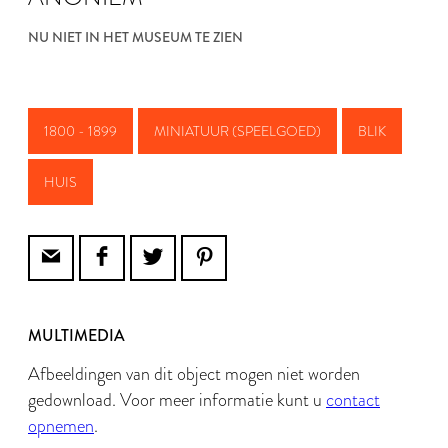
NU NIET IN HET MUSEUM TE ZIEN
1800 - 1899
MINIATUUR (SPEELGOED)
BLIK
HUIS
MULTIMEDIA
Afbeeldingen van dit object mogen niet worden
gedownload. Voor meer informatie kunt u
contact
opnemen
.