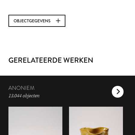
OBJECTGEGEVENS
GERELATEERDE WERKEN
ANONIEM
13.044 objecten