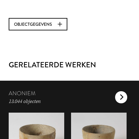
OBJECTGEGEVENS
GERELATEERDE WERKEN
ANONIEM
13.044 objecten