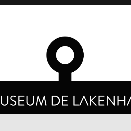
OPENINGSTIJDEN
PRIVA
DINSDAG T/M ZONDAG VAN 10.00 - 17.00