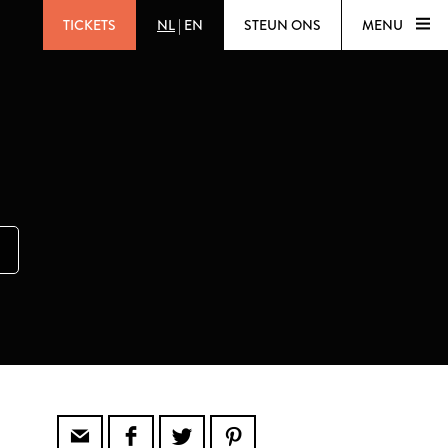
TICKETS
NL
|
EN
STEUN ONS
MENU