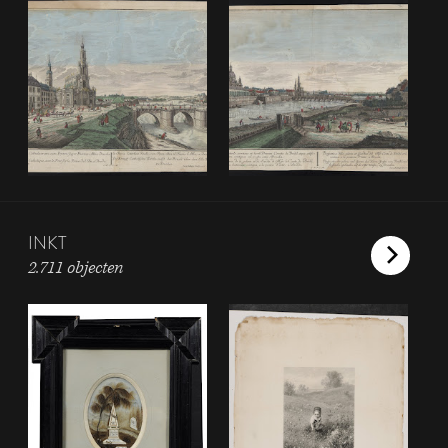
INKT
2.711 objecten