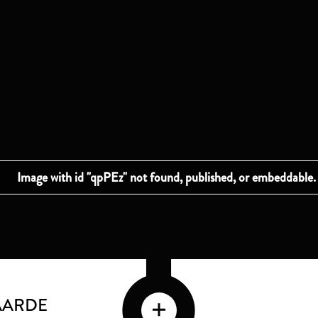
AARDE