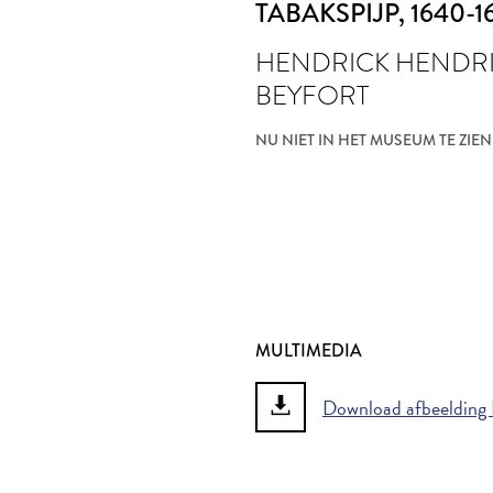
TABAKSPIJP
, 1640-1
HENDRICK HENDRI
BEYFORT
NU NIET IN HET MUSEUM TE ZIEN
MULTIMEDIA
Download afbeelding K