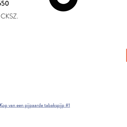
650
CKSZ.
op van een pijpaarde tabakspijp #1