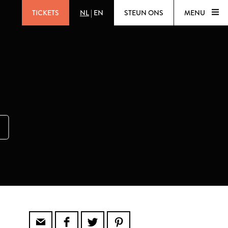
TICKETS
NL
|
EN
STEUN ONS
MENU