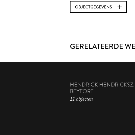
OBJECTGEGEVENS
GERELATEERDE W
HENDRICK HENDRICKSZ.
BEYFORT
11 objecten