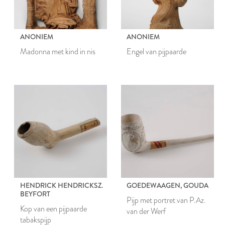
ANONIEM
ANONIEM
Madonna met kind in nis
Engel van pijpaarde
HENDRICK HENDRICKSZ.
GOEDEWAAGEN, GOUDA
BEYFORT
Pijp met portret van P.Az.
Kop van een pijpaarde
van der Werf
tabakspijp