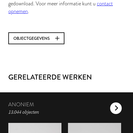
gedownload. Voor meer informatie kunt u
contact
opnemen
.
OBJECTGEGEVENS
GERELATEERDE WERKEN
ANONIEM
13.044 objecten