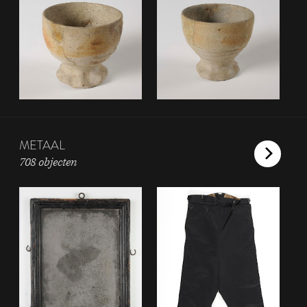
METAAL
708 objecten