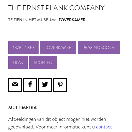
THE ERNST PLANK COMPANY
TE ZIEN IN HET MUSEUM:
TOVERKAMER
1878 - 1930
TOVERKAMER
PRAXINOSCOOP
GLAS
SPORTEN
MULTIMEDIA
Afbeeldingen van dit object mogen niet worden
gedownload. Voor meer informatie kunt u
contact