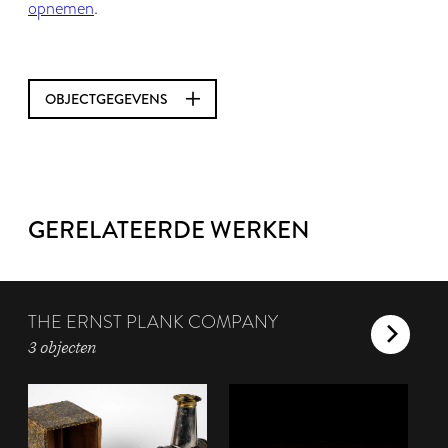
opnemen
.
OBJECTGEGEVENS
GERELATEERDE WERKEN
THE ERNST PLANK COMPANY
3 objecten