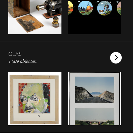
GLAS
1.209 objecten