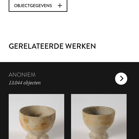
OBJECTGEGEVENS
GERELATEERDE WERKEN
ANONIEM
13.044 objecten