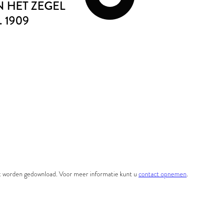
 HET ZEGEL
. 1909
et worden gedownload. Voor meer informatie kunt u
contact opnemen
.