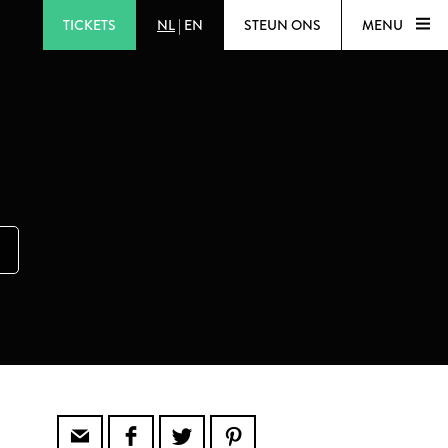
TICKETS
NL
|
EN
STEUN ONS
MENU