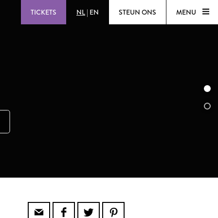
TICKETS
NL
|
EN
STEUN ONS
MENU