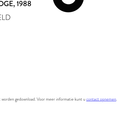
OGE
, 1988
ELD
et worden gedownload. Voor meer informatie kunt u
contact opnemen
.