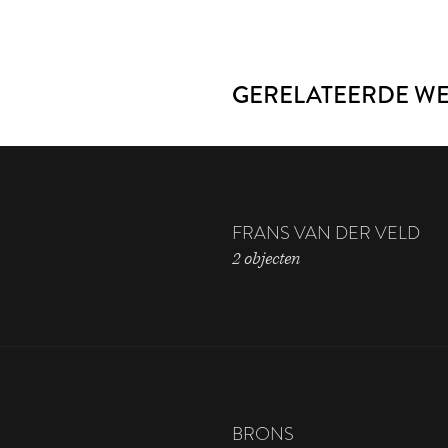
GERELATEERDE W
FRANS VAN DER VELD
2 objecten
BRONS