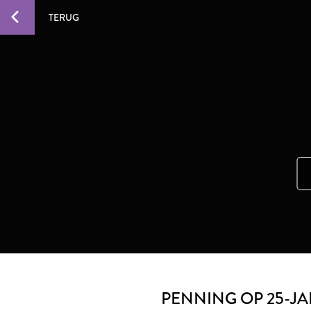
TERUG
PENNING OP 25-JA