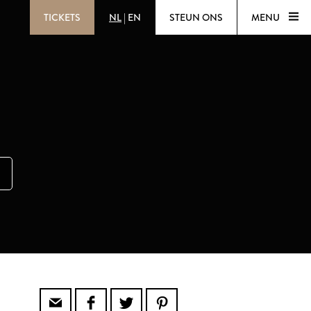
TICKETS
NL
|
EN
STEUN ONS
MENU