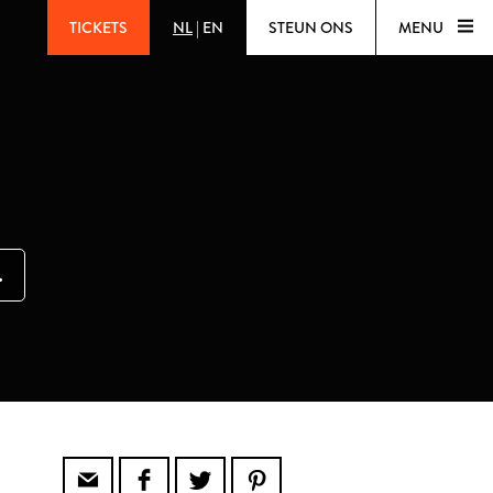
TICKETS
NL
|
EN
STEUN ONS
MENU