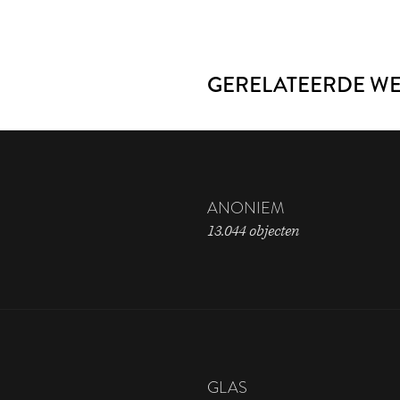
GERELATEERDE W
ANONIEM
13.044 objecten
GLAS