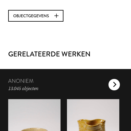
OBJECTGEGEVENS
GERELATEERDE WERKEN
ANONIEM
13.045 objecten