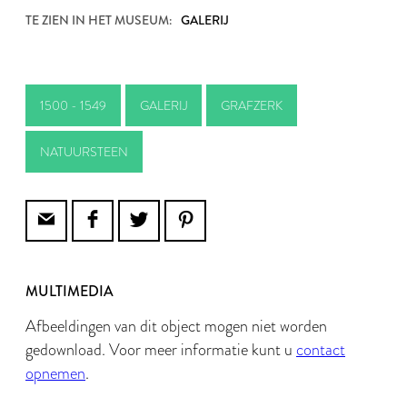
TE ZIEN IN HET MUSEUM:
GALERIJ
1500 - 1549
GALERIJ
GRAFZERK
NATUURSTEEN
MULTIMEDIA
Afbeeldingen van dit object mogen niet worden
gedownload. Voor meer informatie kunt u
contact
opnemen
.