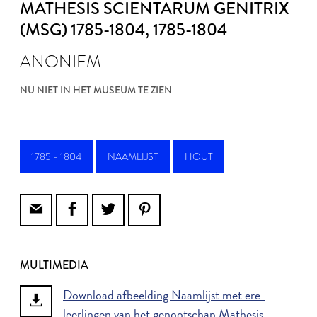
MATHESIS SCIENTARUM GENITRIX
(MSG) 1785-1804
, 1785-1804
ANONIEM
NU NIET IN HET MUSEUM TE ZIEN
1785 - 1804
NAAMLIJST
HOUT
MULTIMEDIA
Download afbeelding Naamlijst met ere-
leerlingen van het genootschap Mathesis