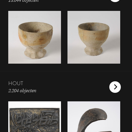
13.044 objecten
HOUT
2.204 objecten