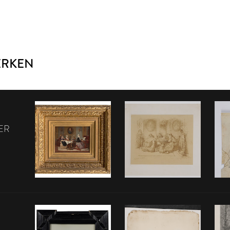
ERKEN
ER