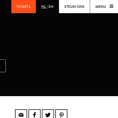
TICKETS
NL
|
EN
STEUN ONS
MENU