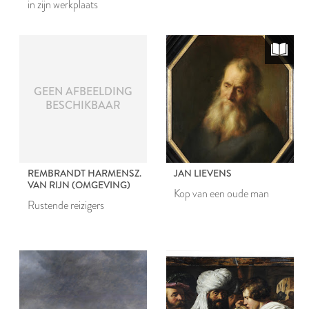
in zijn werkplaats
GEEN AFBEELDING
BESCHIKBAAR
REMBRANDT HARMENSZ.
JAN LIEVENS
VAN RIJN (OMGEVING)
Kop van een oude man
Rustende reizigers