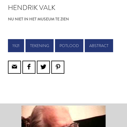
HENDRIK VALK
NU NIET IN HET MUSEUM TE ZIEN
1921
TEKENING
POTLOOD
ABSTRACT