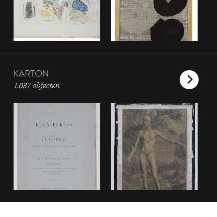
KARTON
1.037 objecten