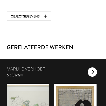
OBJECTGEGEVENS
GERELATEERDE WERKEN
MARIJKE VERHOEF
6 objecten