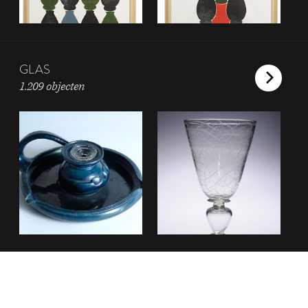
GLAS
1.209 objecten