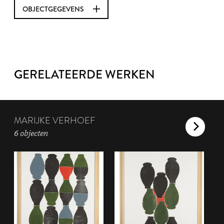
OBJECTGEGEVENS
GERELATEERDE WERKEN
MARIJKE VERHOEF
6 objecten