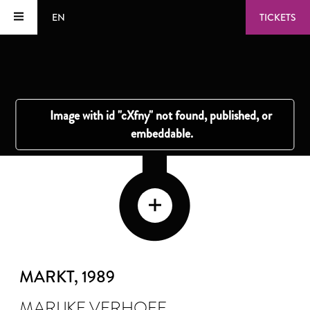
EN
TICKETS
MARKT
, 1989
MARIJKE VERHOEF