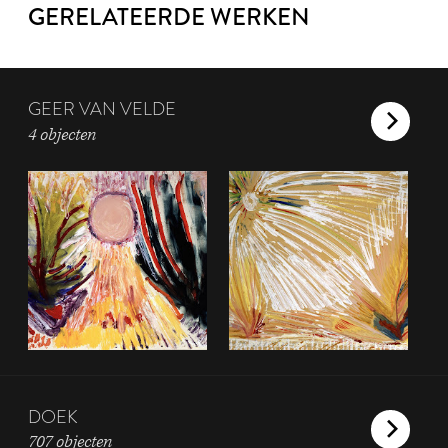
GERELATEERDE WERKEN
GEER VAN VELDE
4 objecten
DOEK
707 objecten