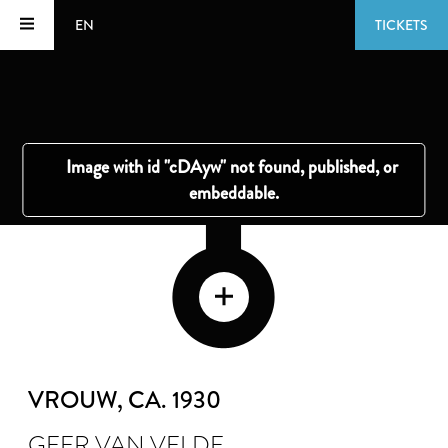
EN
TICKETS
VROUW
, CA. 1930
GEER VAN VELDE