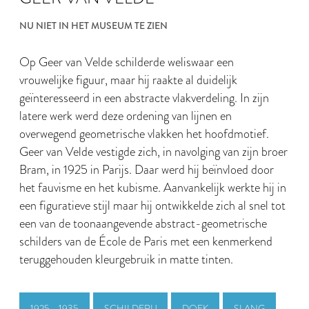
NU NIET IN HET MUSEUM TE ZIEN
Op Geer van Velde schilderde weliswaar een
vrouwelijke figuur, maar hij raakte al duidelijk
geïnteresseerd in een abstracte vlakverdeling. In zijn
latere werk werd deze ordening van lijnen en
overwegend geometrische vlakken het hoofdmotief.
Geer van Velde vestigde zich, in navolging van zijn broer
Bram, in 1925 in Parijs. Daar werd hij beïnvloed door
het fauvisme en het kubisme. Aanvankelijk werkte hij in
een figuratieve stijl maar hij ontwikkelde zich al snel tot
een van de toonaangevende abstract-geometrische
schilders van de École de Paris met een kenmerkend
teruggehouden kleurgebruik in matte tinten.
1925 - 1935
SCHILDERIJ
DOEK
SLANG