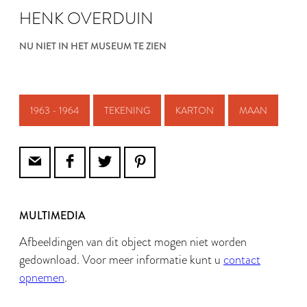
HENK OVERDUIN
NU NIET IN HET MUSEUM TE ZIEN
1963 - 1964
TEKENING
KARTON
MAAN
MULTIMEDIA
Afbeeldingen van dit object mogen niet worden
gedownload. Voor meer informatie kunt u
contact
opnemen
.