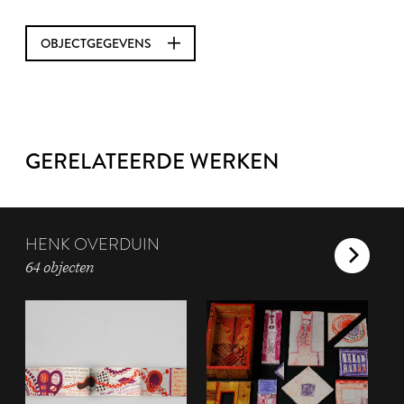
OBJECTGEGEVENS
GERELATEERDE WERKEN
HENK OVERDUIN
64 objecten