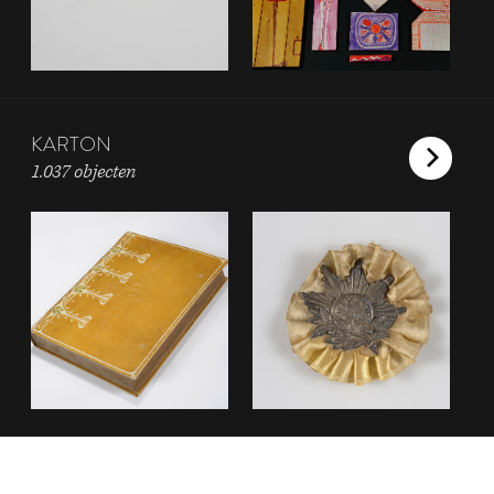
KARTON
1.037 objecten