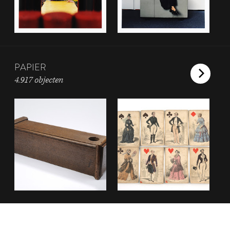
PAPIER
4.917 objecten