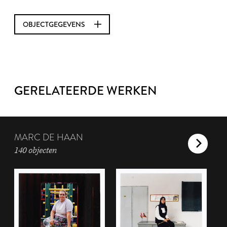
OBJECTGEGEVENS
GERELATEERDE WERKEN
MARC DE HAAN
140 objecten