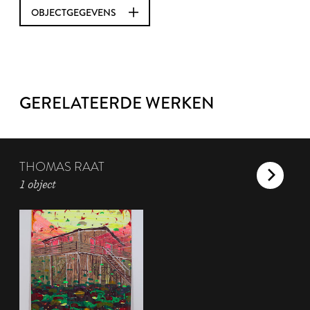
OBJECTGEGEVENS
GERELATEERDE WERKEN
THOMAS RAAT
1 object