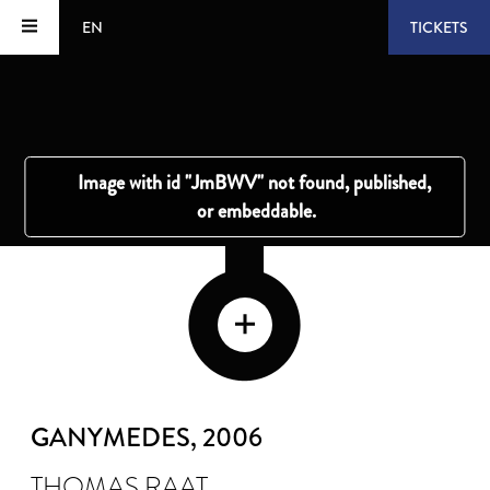
EN
TICKETS
GANYMEDES
, 2006
THOMAS RAAT