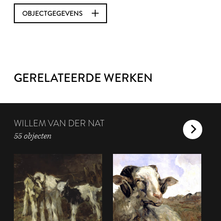
OBJECTGEGEVENS
GERELATEERDE WERKEN
WILLEM VAN DER NAT
55 objecten