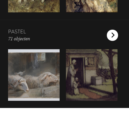
PASTEL
71 objecten