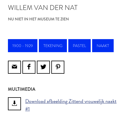
WILLEM VAN DER NAT
NU NIET IN HET MUSEUM TE ZIEN
1900 - 1929
TEKENING
PASTEL
NAAKT
MULTIMEDIA
Download afbeelding Zittend vrouwelijk naakt
#1