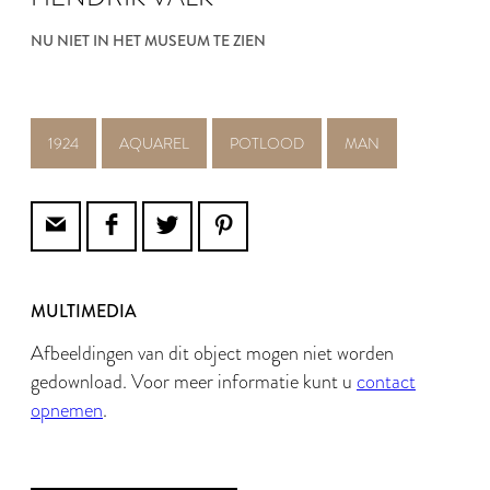
NU NIET IN HET MUSEUM TE ZIEN
1924
AQUAREL
POTLOOD
MAN
MULTIMEDIA
Afbeeldingen van dit object mogen niet worden
gedownload. Voor meer informatie kunt u
contact
opnemen
.