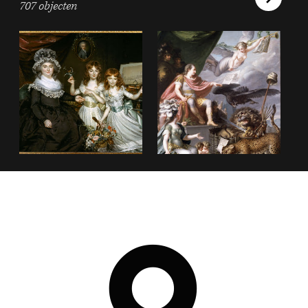
707 objecten