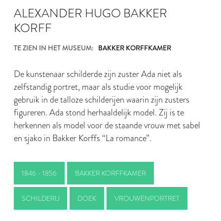
ALEXANDER HUGO BAKKER
KORFF
TE ZIEN IN HET MUSEUM:
BAKKER KORFFKAMER
De kunstenaar schilderde zijn zuster Ada niet als
zelfstandig portret, maar als studie voor mogelijk
gebruik in de talloze schilderijen waarin zijn zusters
figureren. Ada stond herhaaldelijk model. Zij is te
herkennen als model voor de staande vrouw met sabel
en sjako in Bakker Korffs “La romance”.
1846 - 1856
BAKKER KORFFKAMER
SCHILDERIJ
DOEK
VROUWENPORTRET