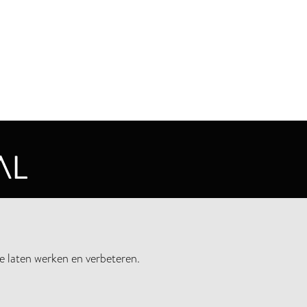
CYVERKLARING
e laten werken en verbeteren.
UWSBRIEF