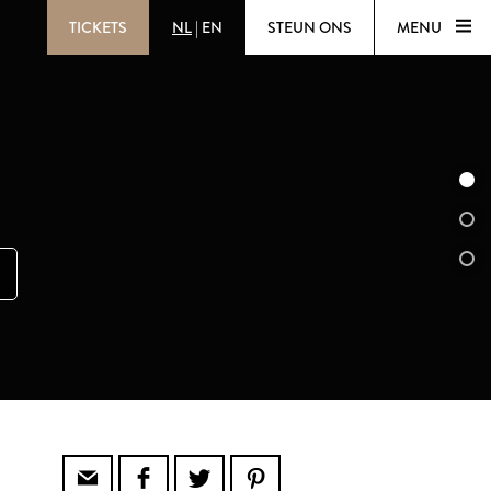
TICKETS
NL
|
EN
STEUN ONS
MENU