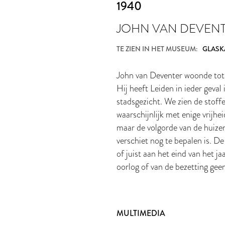
1940
JOHN VAN DEVEN
TE ZIEN IN HET MUSEUM:
GLASK
John van Deventer woonde tot 
Hij heeft Leiden in ieder geval
stadsgezicht. We zien de stoff
waarschijnlijk met enige vrijhe
maar de volgorde van de huizen 
verschiet nog te bepalen is. D
of juist aan het eind van het ja
oorlog of van de bezetting geen
MULTIMEDIA