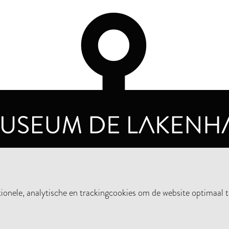
OPENINGSTIJDEN
PRIVA
DINSDAG T/M ZONDAG VAN 10.00 - 17.00
nele, analytische en trackingcookies om de website optimaal t
STEUN HET MUSEUM
NIE