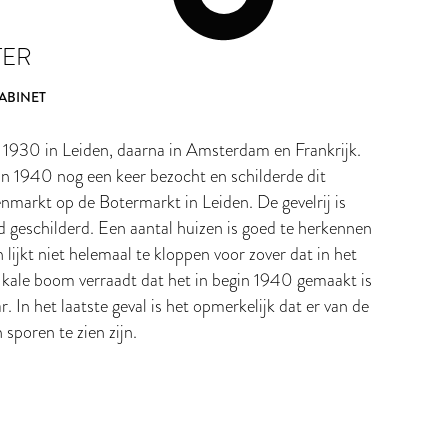
TER
ABINET
1930 in Leiden, daarna in Amsterdam en Frankrijk.
 in 1940 nog een keer bezocht en schilderde dit
enmarkt op de Botermarkt in Leiden. De gevelrij is
id geschilderd. Een aantal huizen is goed te herkennen
lijkt niet helemaal te kloppen voor zover dat in het
e kale boom verraadt dat het in begin 1940 gemaakt is
ar. In het laatste geval is het opmerkelijk dat er van de
 sporen te zien zijn.