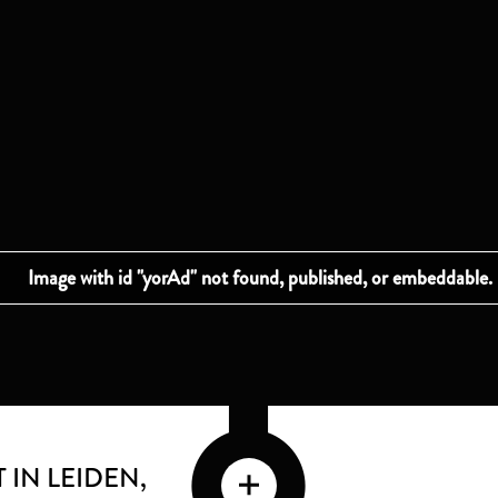
 IN LEIDEN
,