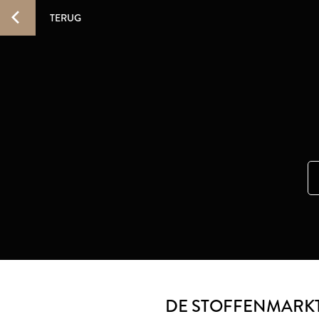
TERUG
DE STOFFENMARKT