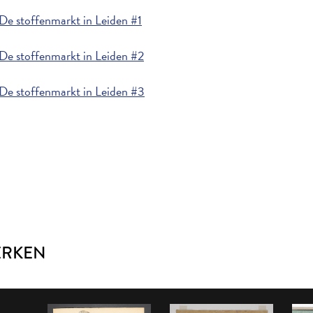
De stoffenmarkt in Leiden #1
De stoffenmarkt in Leiden #2
De stoffenmarkt in Leiden #3
ERKEN