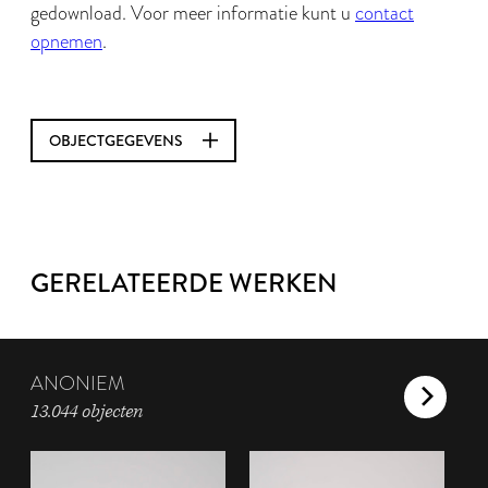
gedownload. Voor meer informatie kunt u
contact
opnemen
.
OBJECTGEGEVENS
GERELATEERDE WERKEN
ANONIEM
13.044 objecten