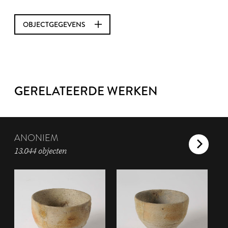
OBJECTGEGEVENS
GERELATEERDE WERKEN
ANONIEM
13.044 objecten