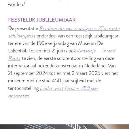
worden.’
FEESTELIJK JUBLILEUMJAAR
De presentatie
Rembrandts vier zintuigen – Zijn eerste
schilderijen
is onderdeel van een feestelijk jubileumjaar
ter ere van de 150e verjaardag van Museum De
Lakenhal. Tot en met 21 juli is ook
Kimsooja – Thread
Roots
te zien, de eerste solotentoonstelling van deze
internationaal bekende kunstenaar in Nederland. Van
21 september 2024 tot en met 2 maart 2025 viert het
museum met de stad 450 jaar vrijheid met de
tentoonstelling
Leiden viert feest – 450 jaar
optochten
.