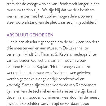
trots dat de vroege werken van Rembrandt langer in het
museum te zien zijn. ‘We zijn blij dat we drie kostbare
werken langer met het publiek mogen delen, op een
steenworp afstand van de plek waar ze zijn geschilderd.’
ABSOLUUT GENOEGEN
‘Het is een absoluut genoegen om de bruikleen van deze
drie meesterwerken aan Museum De Lakenhal te
verlengen,’ vindt Dr. Thomas S. Kaplan, medeoprichter
van De Leiden Collection, samen met zijn vrouw
Daphne Recanati Kaplan. ‘Het herenigen van deze
werken in de stad waar ze zo'n vier eeuwen geleden
werden gemaakt is ongelooflijk betekenisvol en
krachtig. Samen zijn ze een voorbode van Rembrandts
genie en van de technieken en interesses die zijn kunst
decennialang zouden domineren, waardoor hij de meest
invloedrijke schilder van zijn tijd en ver daarna zou