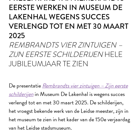
EERSTE WERKEN IN MUSEUM DE
LAKENHAL WEGENS SUCCES
VERLENGD TOT EN MET 30 MAART
2025
REMBRANDTS VIER ZINTUIGEN –
ZIJN EERSTE SCHILDERIJEN
HELE
JUBILEUMJAAR TE ZIEN
De presentatie
Rembrandts vier zintuigen – Zijn eerste
schilderijen
in Museum De Lakenhal is wegens succes
verlengd tot en met 30 maart 2025. De schilderijen,
het vroegst bekende werk van de Leidse meester, zijn in
het museum te zien in het kader van de 150e verjaardag
van het Leidse stadsmuseum.