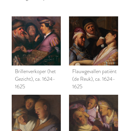
Brillenverkoper (het
Flauwgevallen patiënt
Gezicht), ca. 1624-
(de Reuk), ca. 1624-
1625
1625