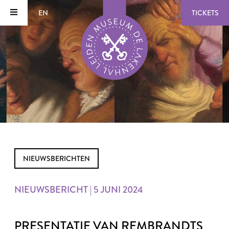
EN
TICKETS
NIEUWSBERICHTEN
NIEUWSBERICHT | 5 JUNI 2024
PRESENTATIE VAN REMBRANDTS