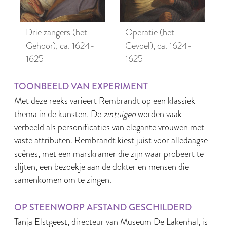
Drie zangers (het
Operatie (het
Gehoor), ca. 1624-
Gevoel), ca. 1624-
1625
1625
TOONBEELD VAN EXPERIMENT
Met deze reeks varieert Rembrandt op een klassiek
thema in de kunsten. De
zintuigen
worden vaak
verbeeld als personificaties van elegante vrouwen met
vaste attributen. Rembrandt kiest juist voor alledaagse
scènes, met een marskramer die zijn waar probeert te
slijten, een bezoekje aan de dokter en mensen die
samenkomen om te zingen.
OP STEENWORP AFSTAND GESCHILDERD
Tanja Elstgeest, directeur van Museum De Lakenhal, is