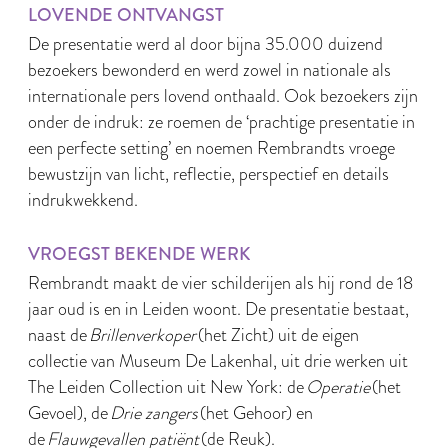
LOVENDE ONTVANGST
De presentatie werd al door bijna 35.000 duizend
bezoekers bewonderd en werd zowel in nationale als
internationale pers lovend onthaald. Ook bezoekers zijn
onder de indruk: ze roemen de ‘prachtige presentatie in
een perfecte setting’ en noemen Rembrandts vroege
bewustzijn van licht, reflectie, perspectief en details
indrukwekkend.
VROEGST BEKENDE WERK
Rembrandt maakt de vier schilderijen als hij rond de 18
jaar oud is en in Leiden woont. De presentatie bestaat,
naast de
Brillenverkoper
(het Zicht) uit de eigen
collectie van Museum De Lakenhal, uit drie werken uit
The Leiden Collection uit New York: de
Operatie
(het
Gevoel), de
Drie zangers
(het Gehoor) en
de
Flauwgevallen patiënt
(de Reuk).