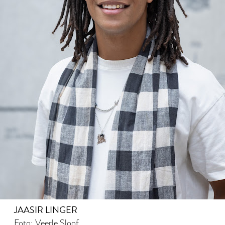
JAASIR LINGER
Foto: Veerle Sloof