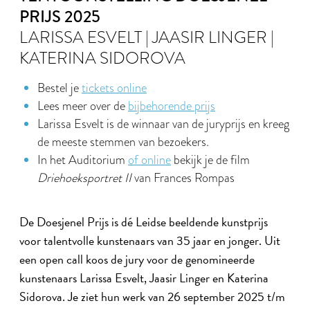
PRIJS 2025
LARISSA ESVELT | JAASIR LINGER |
KATERINA SIDOROVA
Bestel je
tickets online
Lees meer over de
bijbehorende prijs
Larissa Esvelt is de winnaar van de juryprijs en kreeg
de meeste stemmen van bezoekers.
In het Auditorium
of online
bekijk je de film
Driehoeksportret II
van Frances Rompas
De Doesjenel Prijs is dé Leidse beeldende kunstprijs
voor talentvolle kunstenaars van 35 jaar en jonger. Uit
een open call koos de jury voor de genomineerde
kunstenaars Larissa Esvelt, Jaasir Linger en Katerina
Sidorova. Je ziet hun werk van 26 september 2025 t/m