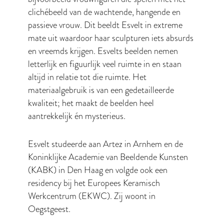
clichébeeld van de wachtende, hangende en
passieve vrouw. Dit beeldt Esvelt in extreme
mate uit waardoor haar sculpturen iets absurds
en vreemds krijgen. Esvelts beelden nemen
letterlijk en figuurlijk veel ruimte in en staan
altijd in relatie tot die ruimte. Het
materiaalgebruik is van een gedetailleerde
kwaliteit; het maakt de beelden heel
aantrekkelijk én mysterieus.
Esvelt studeerde aan Artez in Arnhem en de
Koninklijke Academie van Beeldende Kunsten
(KABK) in Den Haag en volgde ook een
residency bij het Europees Keramisch
Werkcentrum (EKWC). Zij woont in
Oegstgeest.