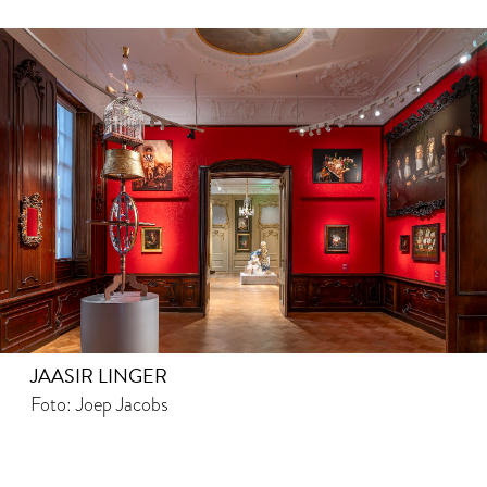
JAASIR LINGER
Foto: Joep Jacobs