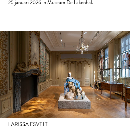
25 januari 2026 in Museum De Lakenhal.
LARISSA ESVELT