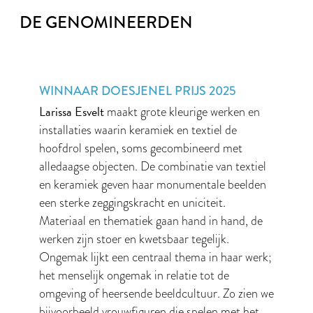
DE GENOMINEERDEN
WINNAAR DOESJENEL PRIJS 2025
Larissa Esvelt
maakt grote kleurige werken en
installaties waarin keramiek en textiel de
hoofdrol spelen, soms gecombineerd met
alledaagse objecten. De combinatie van textiel
en keramiek geven haar monumentale beelden
een sterke zeggingskracht en uniciteit.
Materiaal en thematiek gaan hand in hand, de
werken zijn stoer en kwetsbaar tegelijk.
Ongemak lijkt een centraal thema in haar werk;
het menselijk ongemak in relatie tot de
omgeving of heersende beeldcultuur. Zo zien we
bijvoorbeeld vrouwfiguren die spelen met het