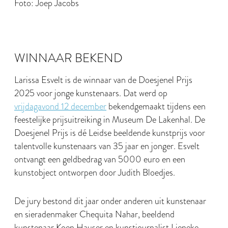
Foto: Joep Jacobs
WINNAAR BEKEND
Larissa Esvelt is de winnaar van de Doesjenel Prijs
2025 voor jonge kunstenaars. Dat werd op
vrijdagavond 12 december
bekendgemaakt tijdens een
feestelijke prijsuitreiking in Museum De Lakenhal. De
Doesjenel Prijs is dé Leidse beeldende kunstprijs voor
talentvolle kunstenaars van 35 jaar en jonger. Esvelt
ontvangt een geldbedrag van 5000 euro en een
kunstobject ontworpen door Judith Bloedjes.
De jury bestond dit jaar onder anderen uit kunstenaar
en sieradenmaker Chequita Nahar, beeldend
kunstenaar Koen Hauser en kunstjournalist Lieneke