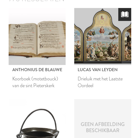
ANTHONIUS DE BLAUWE
LUCAS VAN LEYDEN
Koorboek (motetbouck)
Drieluik met het Laatste
van de sint Pieterskerk
Oordeel
GEEN AFBEELDING
BESCHIKBAAR