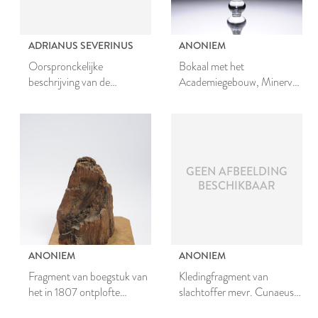
ADRIANUS SEVERINUS
ANONIEM
Oorspronckelijke
Bokaal met het
beschrijving van de
Academiegebouw, Minerva
vermaerde belegering en 't
en de inscriptie Salus
ontzet der stad Leiden
Academiae
GEEN AFBEELDING
BESCHIKBAAR
ANONIEM
ANONIEM
Fragment van boegstuk van
Kledingfragment van
het in 1807 ontplofte
slachtoffer mevr. Cunaeus
kruitschip
van de kruitramp in 1807