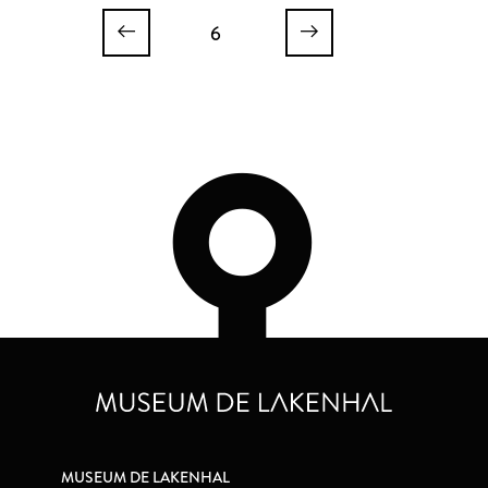
met brief
6
MUSEUM DE LAKENHAL