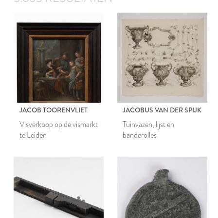
JACOB TOORENVLIET
JACOBUS VAN DER SPIJK
Visverkoop op de vismarkt
Tuinvazen, lijst en
te Leiden
banderolles