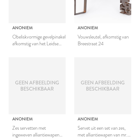
ANONIEM
ANONIEM
Obeliskvormige gevelpinakel
Vouwsleutel, afkomstig van
afkomstig van het Leidse
Breestraat 24
stadhuis
GEEN AFBEELDING
GEEN AFBEELDING
BESCHIKBAAR
BESCHIKBAAR
ANONIEM
ANONIEM
Zes servetten met
Servet uit een set van zes,
ingeweven alliantiewapen
met alliantiewapen van mr.