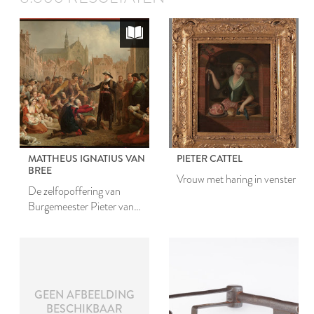
MATTHEUS IGNATIUS VAN
PIETER CATTEL
BREE
Vrouw met haring in venster
De zelfopoffering van
Burgemeester Pieter van
der Werf
GEEN AFBEELDING
BESCHIKBAAR