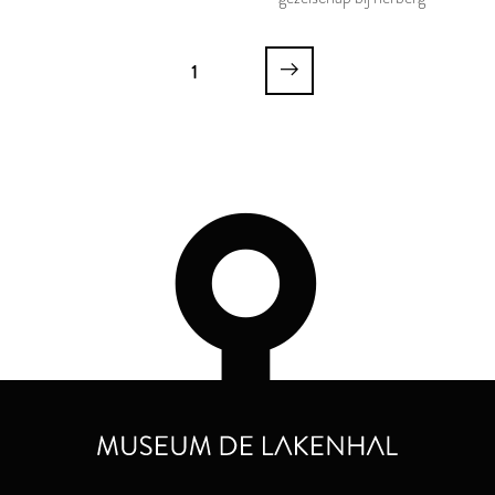
Johan van den Bergh en
Johanna van Teylingen
1