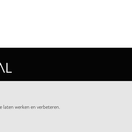
CYVERKLARING
e laten werken en verbeteren.
UWSBRIEF