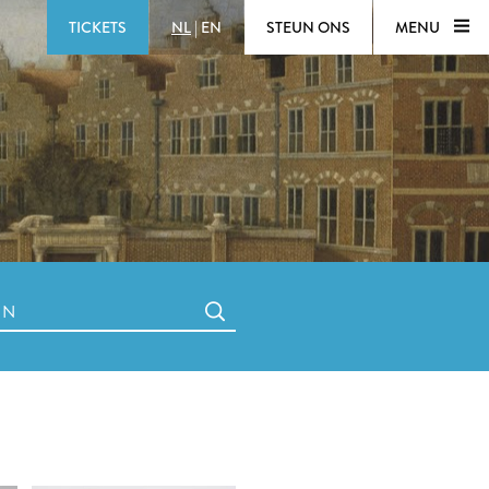
TICKETS
NL
|
EN
STEUN ONS
MENU