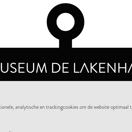
OPENINGSTIJDEN
PRIVA
DINSDAG T/M ZONDAG VAN 10.00 - 17.00
nele, analytische en trackingcookies om de website optimaal t
STEUN HET MUSEUM
NIE