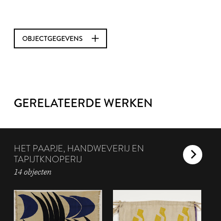
OBJECTGEGEVENS
GERELATEERDE WERKEN
HET PAAPJE, HANDWEVERIJ EN
TAPIJTKNOPERIJ
14 objecten