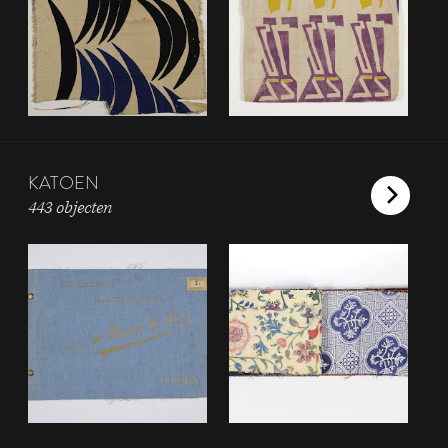
KATOEN
443 objecten