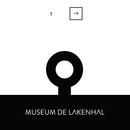
Emergo
1