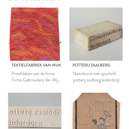
TEXTIELFABRIEK VAN WIJK
POTTERIJ ZAALBERG
Proefdeken van de firma
Naambord met opschrift
Firma Gebroeders Van Wijk
'potterij zaalberg leiderdorp'
& Co N.V