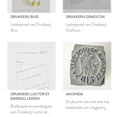
DRUKKERIJ BUIS
DRUKKERIJ GRAFICON
Letterproef van Drukkerij
Letterproef van Drukkerij
Buis
Graficon
DRUKKERIJ LUCTOR ET
ANONIEM
EMERGO, LEIDEN
Drukvorm van zink met het
Briefpapier en enveloppen
beeldmerk van Uitgeverij
van Drukkerij Luctor et
Koninklijke Brill N.V.