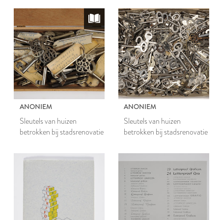
ANONIEM
ANONIEM
Sleutels van huizen
Sleutels van huizen
betrokken bij stadsrenovatie
betrokken bij stadsrenovatie