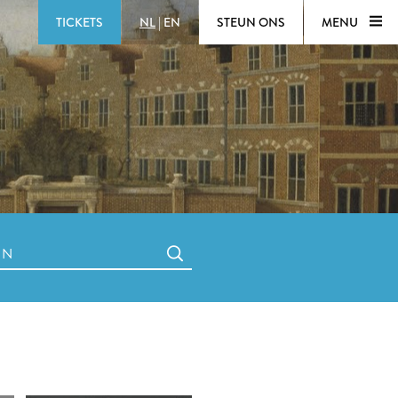
TICKETS
NL
|
EN
STEUN ONS
MENU