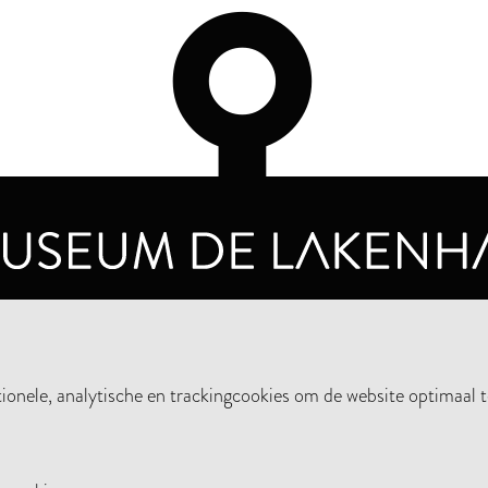
OPENINGSTIJDEN
PRIVA
DINSDAG T/M ZONDAG VAN 10.00 - 17.00
nele, analytische en trackingcookies om de website optimaal t
STEUN HET MUSEUM
NIE