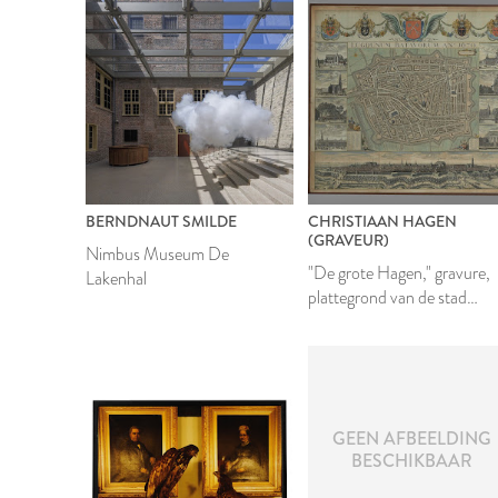
BERNDNAUT SMILDE
CHRISTIAAN HAGEN
(GRAVEUR)
Nimbus Museum De
"De grote Hagen," gravure,
Lakenhal
plattegrond van de stad
Leiden
GEEN AFBEELDING
2022
BESCHIKBAAR