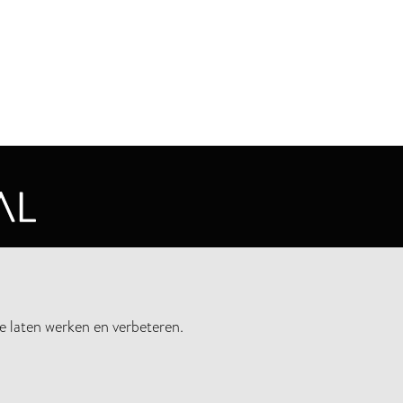
CYVERKLARING
e laten werken en verbeteren.
UWSBRIEF