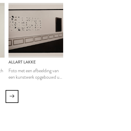
ALLART LAKKE
ch
Foto met een afbeelding van
een kunstwerk opgebouwd uit
60 afdrukken