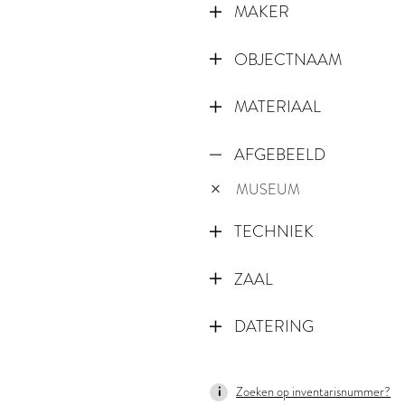
MAKER
OBJECTNAAM
MATERIAAL
AFGEBEELD
MUSEUM
TECHNIEK
ZAAL
DATERING
1670
Zoeken op inventarisnummer?