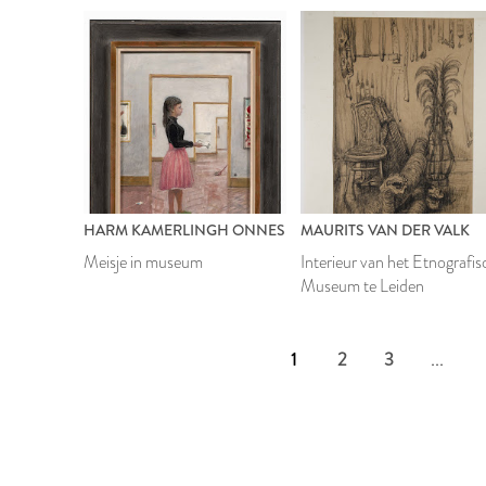
HARM KAMERLINGH ONNES
MAURITS VAN DER VALK
Meisje in museum
Interieur van het Etnografis
Museum te Leiden
1
2
3
...