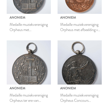
ANONIEM
ANONIEM
Medaille muziekvereniging
Medaille muziekvereniging
Orpheus met
Orpheus met afbeelding van
muziekinstrumenten en
een lauwerkrans
bladmuziek
ANONIEM
ANONIEM
Medaille muziekvereniging
Medaille muziekvereniging
Orpheus ter ere van
Orpheus Concours
Concours 19 juli 1905
Schoonhoven 1904