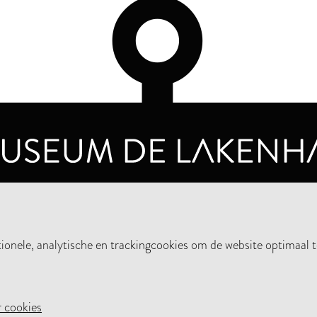
OPENINGSTIJDEN
PRIVA
DINSDAG T/M ZONDAG VAN 10.00 - 17.00
nele, analytische en trackingcookies om de website optimaal t
STEUN HET MUSEUM
NIE
 cookies