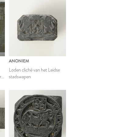
ANONIEM
Loden cliché van het Leidse
rs
stadswapen