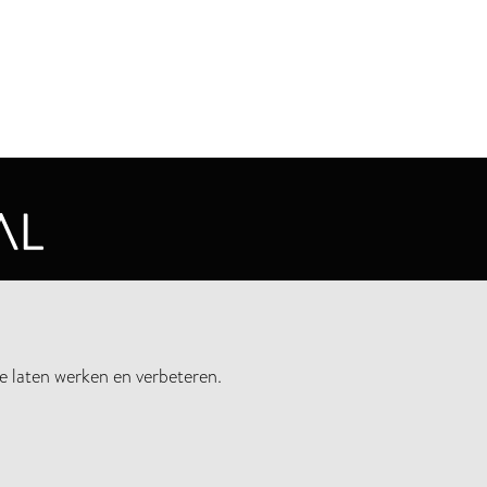
CYVERKLARING
e laten werken en verbeteren.
UWSBRIEF