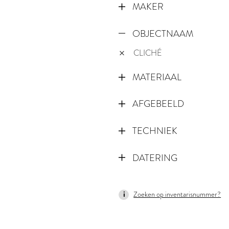
MAKER
OBJECTNAAM
CLICHÉ
MATERIAAL
AFGEBEELD
TECHNIEK
DATERING
1790
Zoeken op inventarisnummer?