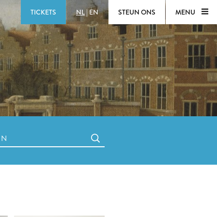
TICKETS
NL
|
EN
STEUN ONS
MENU