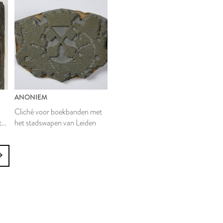
ANONIEM
Cliché voor boekbanden met
t
het stadswapen van Leiden